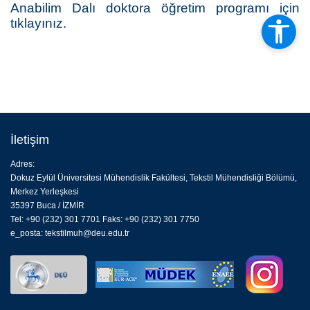
Anabilim Dalı doktora öğretim programı için
tıklayınız.
İletişim
Adres:
Dokuz Eylül Üniversitesi Mühendislik Fakültesi, Tekstil Mühendisliği Bölümü,
Merkez Yerleşkesi
35397 Buca / İZMİR
Tel: +90 (232) 301 7701 Faks: +90 (232) 301 7750
e_posta:
tekstilmuh@deu.edu.tr