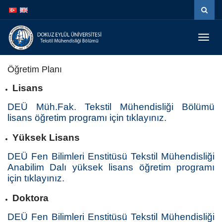
İçeriğe
Navigasyona
atla
atla
Menüy
Geç
Öğretim Planı
Lisans
DEÜ Müh.Fak. Tekstil Mühendisliği Bölümü
lisans öğretim programı için tıklayınız.
Yüksek Lisans
DEÜ Fen Bilimleri Enstitüsü Tekstil Mühendisliği
Anabilim Dalı yüksek lisans öğretim programı
için tıklayınız.
Doktora
DEÜ Fen Bilimleri Enstitüsü Tekstil Mühendisliği