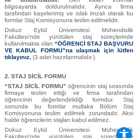
bilgisayarda doldurulmalıdır. Ayrıca firma
tarafından kaşelenmiş ve ıslak imzalı olarak bu
formlar Staj Komisyonuna teslim edilmelidir.
Dokuz Eylül Üniversitesi Mühendislik
Fakültesi’nde yürütülen staj süreçlerinde
kullanılmakta olan
“ÖĞRENCİ STAJ BAŞVURU
VE KABUL FORMU”na ulaşmak için lütfen
tıklayınız.
(3 adet hazırlanmalıdır.).
2. STAJ SİCİL FORMU
“STAJ SİCİL FORMU”
öğrencinin staj sırasında
firmaya teslim ettiği ve firma tarafından
öğrencinin değerlendirildiği formdur. Staj
sonunda bu formlar mutlaka Bölüm Staj
Komisyonuna teslim edilmek zorundadır. Aksi
halde öğrencilerin stajları kabul edilmez.
Dokuz Eylül Üniversitesi Mühendislik
Fakültesi’nde yürütülen staj süreçlerinde