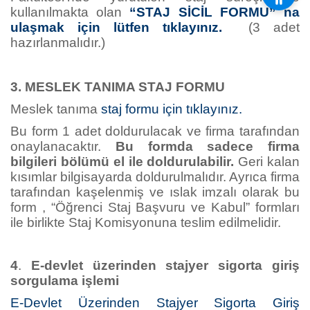
kullanılmakta olan
“STAJ SİCİL FORMU” na
ulaşmak için lütfen tıklayınız.
(3 adet
hazırlanmalıdır.)
3. MESLEK TANIMA STAJ FORMU
Meslek tanıma
staj formu için tıklayınız.
Bu form 1 adet doldurulacak ve firma tarafından
onaylanacaktır.
Bu formda sadece firma
bilgileri bölümü el ile doldurulabilir.
Geri kalan
kısımlar bilgisayarda doldurulmalıdır. Ayrıca firma
tarafından kaşelenmiş ve ıslak imzalı olarak bu
form , “Öğrenci Staj Başvuru ve Kabul” formları
ile birlikte Staj Komisyonuna teslim edilmelidir.
4
.
E-devlet üzerinden stajyer sigorta giriş
sorgulama işlemi
E-Devlet Üzerinden Stajyer Sigorta Giriş