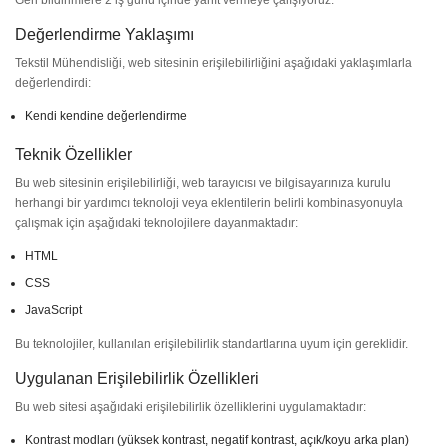
Geri bildirimlere 2 iş günü içinde yanıt vermeye çalışıyoruz.
Değerlendirme Yaklaşımı
Tekstil Mühendisliği, web sitesinin erişilebilirliğini aşağıdaki yaklaşımlarla
değerlendirdi:
Kendi kendine değerlendirme
Teknik Özellikler
Bu web sitesinin erişilebilirliği, web tarayıcısı ve bilgisayarınıza kurulu
herhangi bir yardımcı teknoloji veya eklentilerin belirli kombinasyonuyla
çalışmak için aşağıdaki teknolojilere dayanmaktadır:
HTML
CSS
JavaScript
Bu teknolojiler, kullanılan erişilebilirlik standartlarına uyum için gereklidir.
Uygulanan Erişilebilirlik Özellikleri
Bu web sitesi aşağıdaki erişilebilirlik özelliklerini uygulamaktadır:
Kontrast modları (yüksek kontrast, negatif kontrast, açık/koyu arka plan)