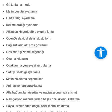
Gri tonlama modu
Metin boyutu ayarlama
Harf aralığı ayarlama
Kelime aralığı ayarlama
Atkinson Hyperlegible okuma fontu
OpenDyslexic disleksi dostu font
Bağlantıların altı çizili gösterimi
Resimleri gizleme seçeneği
Okuma kılavuzu
Odaklanma çerçevesi vurgulama
Satır yüksekliği ayarlama
Metin hizalama seçenekleri
Animasyonları duraklatma
Atla bağlantıları (içeriğe ve navigasyona hızlı erişim)
Navigasyon menülerinden başlık özelliklerini kaldırma
Sayfa listelerinden başlık özelliklerini kaldırma